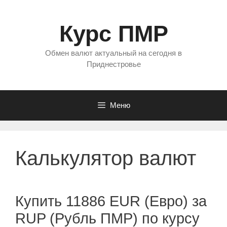
Перейти
к
Курс ПМР
содержимому
Обмен валют актуальный на сегодня в
Приднестровье
Меню
Калькулятор валют
Купить 11886 EUR (Евро) за
RUP (Рубль ПМР) по курсу