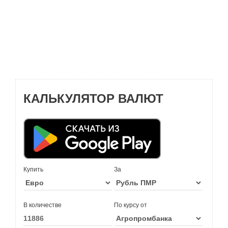
КАЛЬКУЛЯТОР ВАЛЮТ
Купить
За
В количестве
По курсу от