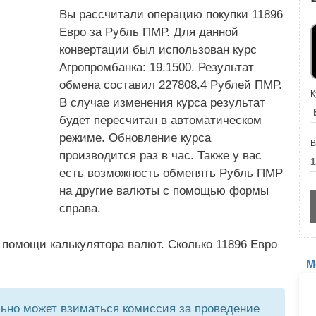
Вы рассчитали операцию покупки 11896
Евро за Рубль ПМР. Для данной
конвертации был использован курс
Агропромбанка: 19.1500. Результат
обмена составил 227808.4 Рублей ПМР.
К
В случае изменения курса результат
будет пересчитан в автоматическом
режиме. Обновление курса
В
производится раз в час. Также у вас
есть возможность обменять Рубль ПМР
на другие валюты с помощью формы
справа.
 помощи калькулятора валют. Сколько 11896 Евро
М
но может взиматься комиссия за проведение