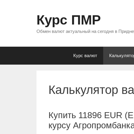
Перейти
к
Курс ПМР
содержимому
Обмен валют актуальный на сегодня в Придн
Курс валют
Калькулято
Калькулятор в
Купить 11896 EUR (Е
курсу Агропромбанк