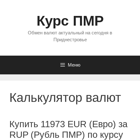
Перейти
к
Курс ПМР
содержимому
Обмен валют актуальный на сегодня в
Приднестровье
Меню
Калькулятор валют
Купить 11973 EUR (Евро) за
RUP (Рубль ПМР) по курсу