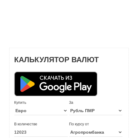
КАЛЬКУЛЯТОР ВАЛЮТ
Купить
За
В количестве
По курсу от