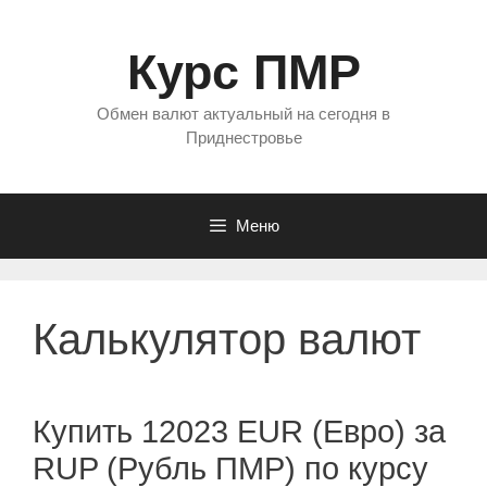
Перейти
к
Курс ПМР
содержимому
Обмен валют актуальный на сегодня в
Приднестровье
Меню
Калькулятор валют
Купить 12023 EUR (Евро) за
RUP (Рубль ПМР) по курсу