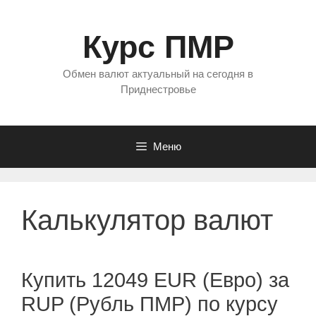
Перейти
к
Курс ПМР
содержимому
Обмен валют актуальный на сегодня в
Приднестровье
Меню
Калькулятор валют
Купить 12049 EUR (Евро) за
RUP (Рубль ПМР) по курсу