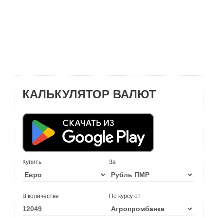
КАЛЬКУЛЯТОР ВАЛЮТ
Купить
За
В количестве
По курсу от