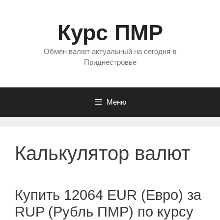
Перейти
к
Курс ПМР
содержимому
Обмен валют актуальный на сегодня в
Приднестровье
Меню
Калькулятор валют
Купить 12064 EUR (Евро) за
RUP (Рубль ПМР) по курсу