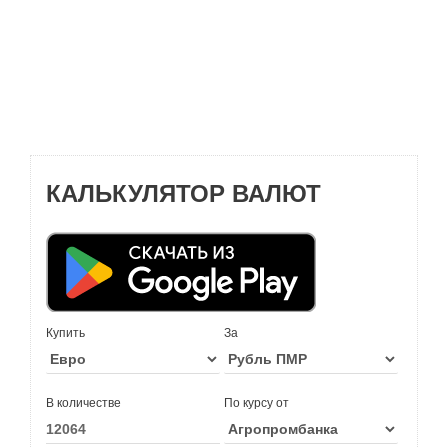
КАЛЬКУЛЯТОР ВАЛЮТ
Купить
За
В количестве
По курсу от