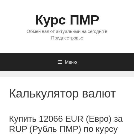
Перейти
к
Курс ПМР
содержимому
Обмен валют актуальный на сегодня в
Приднестровье
Меню
Калькулятор валют
Купить 12066 EUR (Евро) за
RUP (Рубль ПМР) по курсу