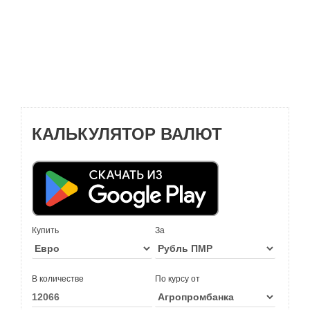
КАЛЬКУЛЯТОР ВАЛЮТ
Купить
За
В количестве
По курсу от