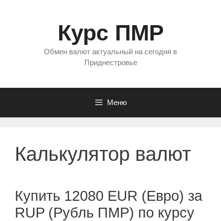
Перейти
к
Курс ПМР
содержимому
Обмен валют актуальный на сегодня в
Приднестровье
Меню
Калькулятор валют
Купить 12080 EUR (Евро) за
RUP (Рубль ПМР) по курсу