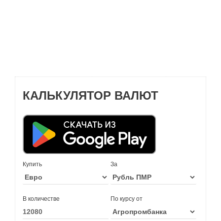
КАЛЬКУЛЯТОР ВАЛЮТ
Купить
За
В количестве
По курсу от