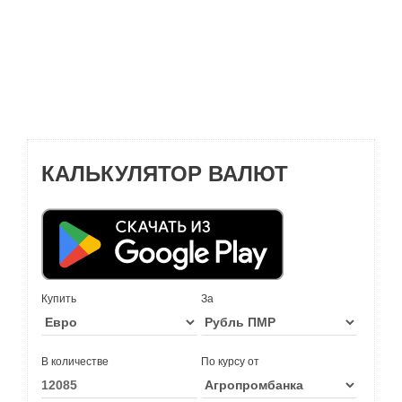
КАЛЬКУЛЯТОР ВАЛЮТ
Купить
За
В количестве
По курсу от