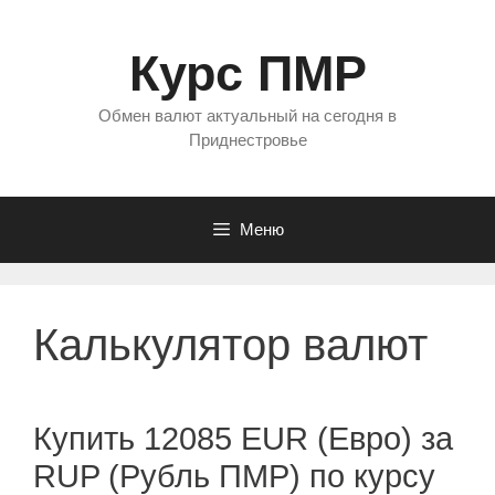
Перейти
к
Курс ПМР
содержимому
Обмен валют актуальный на сегодня в
Приднестровье
Меню
Калькулятор валют
Купить 12085 EUR (Евро) за
RUP (Рубль ПМР) по курсу