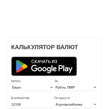
КАЛЬКУЛЯТОР ВАЛЮТ
Купить
За
В количестве
По курсу от