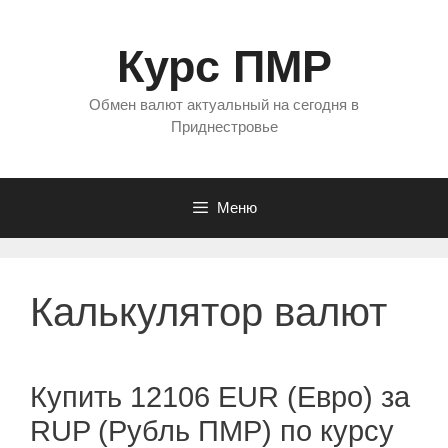
Перейти
к
Курс ПМР
содержимому
Обмен валют актуальный на сегодня в
Приднестровье
Меню
Калькулятор валют
Купить 12106 EUR (Евро) за
RUP (Рубль ПМР) по курсу