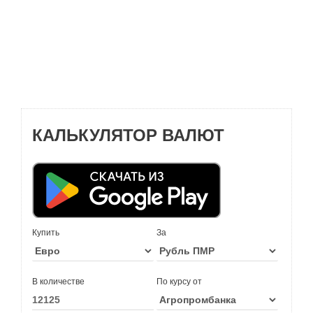
КАЛЬКУЛЯТОР ВАЛЮТ
Купить
За
В количестве
По курсу от