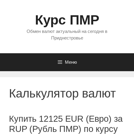
Перейти
к
Курс ПМР
содержимому
Обмен валют актуальный на сегодня в
Приднестровье
Меню
Калькулятор валют
Купить 12125 EUR (Евро) за
RUP (Рубль ПМР) по курсу