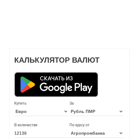
КАЛЬКУЛЯТОР ВАЛЮТ
Купить
За
В количестве
По курсу от