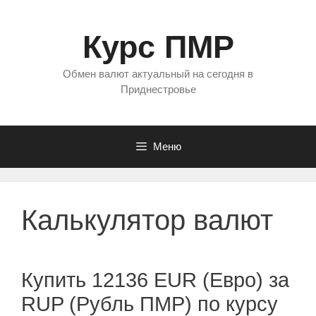
Перейти
к
Курс ПМР
содержимому
Обмен валют актуальный на сегодня в
Приднестровье
Меню
Калькулятор валют
Купить 12136 EUR (Евро) за
RUP (Рубль ПМР) по курсу