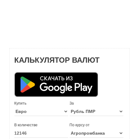
КАЛЬКУЛЯТОР ВАЛЮТ
Купить
За
В количестве
По курсу от