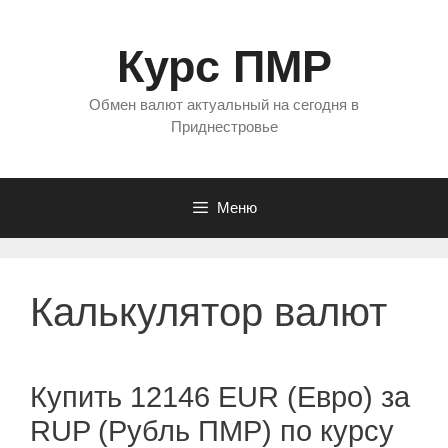
Перейти
к
Курс ПМР
содержимому
Обмен валют актуальный на сегодня в
Приднестровье
Меню
Калькулятор валют
Купить 12146 EUR (Евро) за
RUP (Рубль ПМР) по курсу