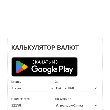
КАЛЬКУЛЯТОР ВАЛЮТ
Купить
За
В количестве
По курсу от