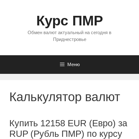
Перейти
к
Курс ПМР
содержимому
Обмен валют актуальный на сегодня в
Приднестровье
Меню
Калькулятор валют
Купить 12158 EUR (Евро) за
RUP (Рубль ПМР) по курсу