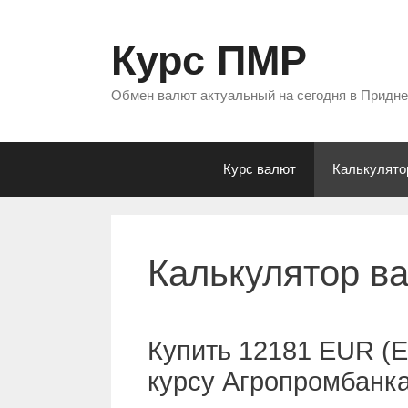
Перейти
к
Курс ПМР
содержимому
Обмен валют актуальный на сегодня в Придн
Курс валют
Калькулято
Калькулятор в
Купить 12181 EUR (Е
курсу Агропромбанк