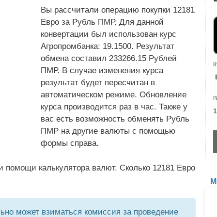
Вы рассчитали операцию покупки 12181
Евро за Рубль ПМР. Для данной
конвертации был использован курс
Агропромбанка: 19.1500. Результат
обмена составил 233266.15 Рублей
К
ПМР. В случае изменения курса
результат будет пересчитан в
автоматическом режиме. Обновление
В
курса производится раз в час. Также у
вас есть возможность обменять Рубль
ПМР на другие валюты с помощью
формы справа.
и помощи калькулятора валют. Сколько 12181 Евро
М
но может взиматься комиссия за проведение