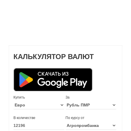
КАЛЬКУЛЯТОР ВАЛЮТ
Купить
За
В количестве
По курсу от