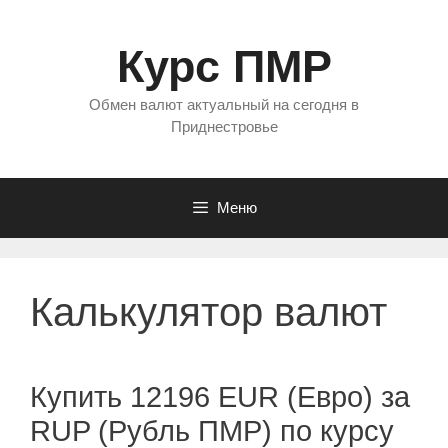
Перейти
к
Курс ПМР
содержимому
Обмен валют актуальный на сегодня в
Приднестровье
Меню
Калькулятор валют
Купить 12196 EUR (Евро) за
RUP (Рубль ПМР) по курсу