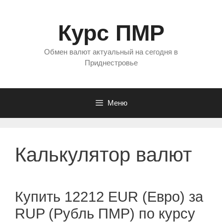
Перейти
к
Курс ПМР
содержимому
Обмен валют актуальный на сегодня в
Приднестровье
Меню
Калькулятор валют
Купить 12212 EUR (Евро) за
RUP (Рубль ПМР) по курсу