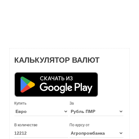
КАЛЬКУЛЯТОР ВАЛЮТ
Купить
За
В количестве
По курсу от