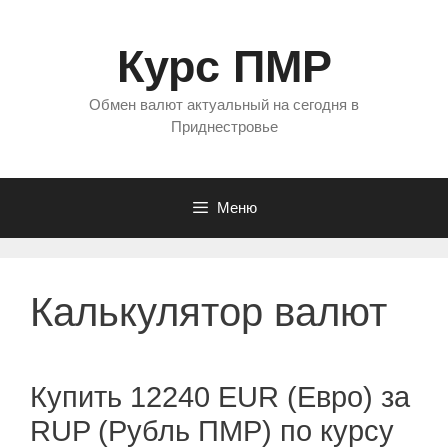
Перейти
к
Курс ПМР
содержимому
Обмен валют актуальный на сегодня в
Приднестровье
Меню
Калькулятор валют
Купить 12240 EUR (Евро) за
RUP (Рубль ПМР) по курсу