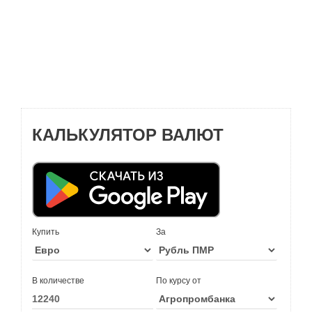
КАЛЬКУЛЯТОР ВАЛЮТ
Купить
За
В количестве
По курсу от