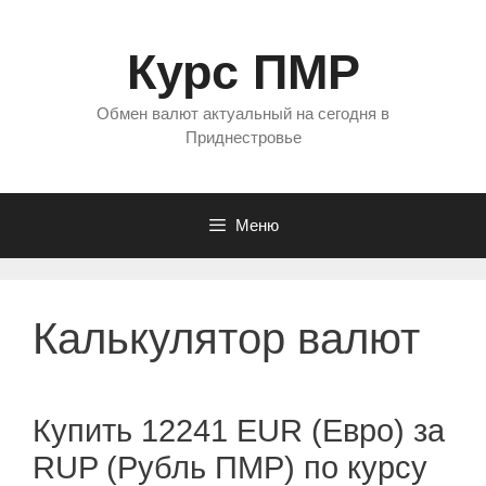
Перейти
к
Курс ПМР
содержимому
Обмен валют актуальный на сегодня в
Приднестровье
Меню
Калькулятор валют
Купить 12241 EUR (Евро) за
RUP (Рубль ПМР) по курсу