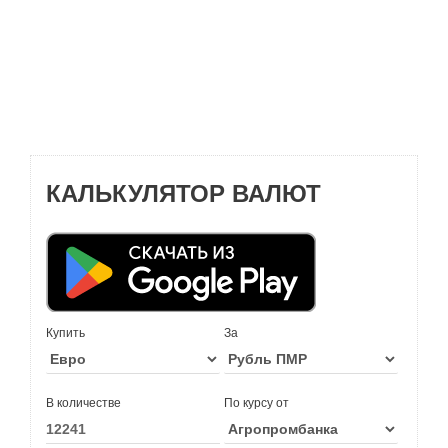
КАЛЬКУЛЯТОР ВАЛЮТ
Купить
За
В количестве
По курсу от