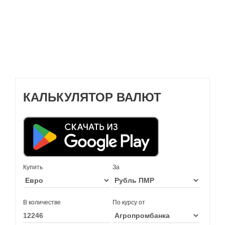
КАЛЬКУЛЯТОР ВАЛЮТ
Купить
За
В количестве
По курсу от