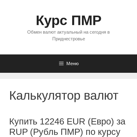
Перейти
к
Курс ПМР
содержимому
Обмен валют актуальный на сегодня в
Приднестровье
Меню
Калькулятор валют
Купить 12246 EUR (Евро) за
RUP (Рубль ПМР) по курсу