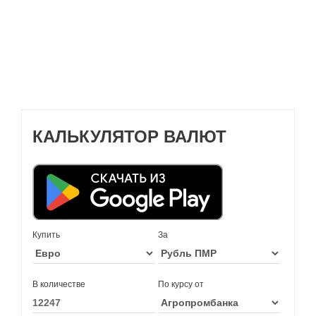
КАЛЬКУЛЯТОР ВАЛЮТ
Купить
За
В количестве
По курсу от