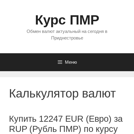
Перейти
к
Курс ПМР
содержимому
Обмен валют актуальный на сегодня в
Приднестровье
Меню
Калькулятор валют
Купить 12247 EUR (Евро) за
RUP (Рубль ПМР) по курсу