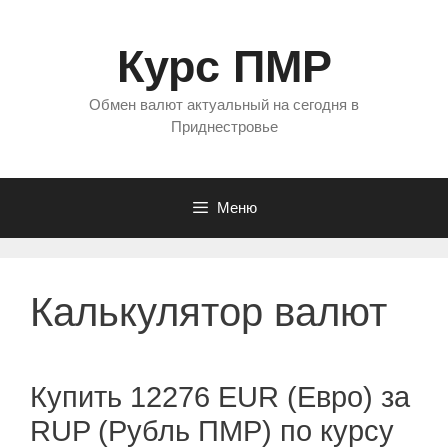
Перейти
к
Курс ПМР
содержимому
Обмен валют актуальный на сегодня в
Приднестровье
Меню
Калькулятор валют
Купить 12276 EUR (Евро) за
RUP (Рубль ПМР) по курсу