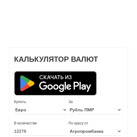
КАЛЬКУЛЯТОР ВАЛЮТ
Купить
За
В количестве
По курсу от