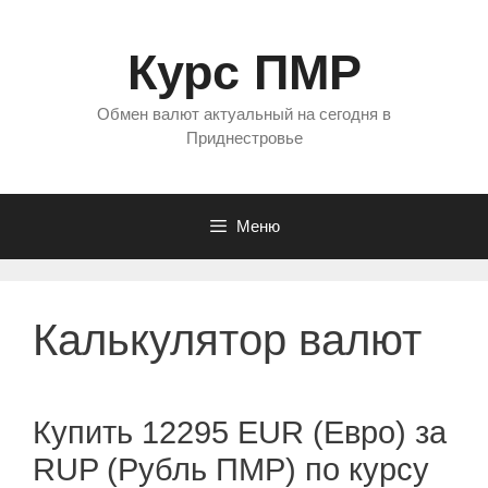
Перейти
к
Курс ПМР
содержимому
Обмен валют актуальный на сегодня в
Приднестровье
Меню
Калькулятор валют
Купить 12295 EUR (Евро) за
RUP (Рубль ПМР) по курсу