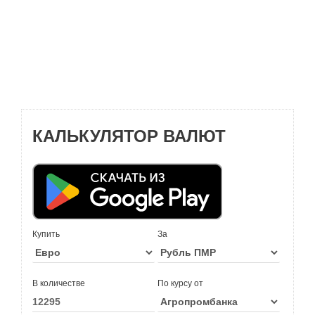
КАЛЬКУЛЯТОР ВАЛЮТ
Купить
За
В количестве
По курсу от