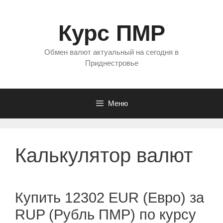
Перейти
к
Курс ПМР
содержимому
Обмен валют актуальный на сегодня в
Приднестровье
Меню
Калькулятор валют
Купить 12302 EUR (Евро) за
RUP (Рубль ПМР) по курсу