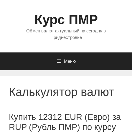
Перейти
к
Курс ПМР
содержимому
Обмен валют актуальный на сегодня в
Приднестровье
Меню
Калькулятор валют
Купить 12312 EUR (Евро) за
RUP (Рубль ПМР) по курсу