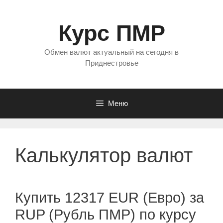
Перейти
к
Курс ПМР
содержимому
Обмен валют актуальный на сегодня в
Приднестровье
Меню
Калькулятор валют
Купить 12317 EUR (Евро) за
RUP (Рубль ПМР) по курсу