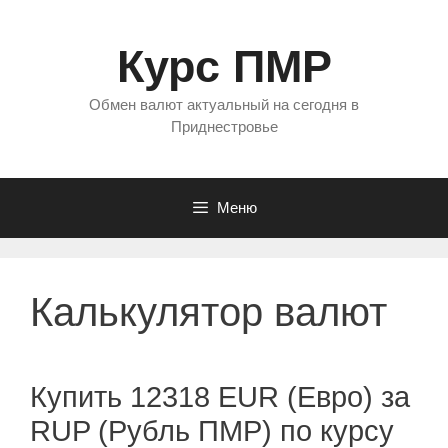
Перейти
к
Курс ПМР
содержимому
Обмен валют актуальный на сегодня в
Приднестровье
Меню
Калькулятор валют
Купить 12318 EUR (Евро) за
RUP (Рубль ПМР) по курсу