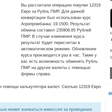
Вы рассчитали операцию покупки 12319
Евро за Рубль ПМР. Для данной
конвертации был использован курс
Агропромбанка: 19.1500. Результат
обмена составил 235908.85 Рублей
К
ПМР. В случае изменения курса
результат будет пересчитан в
автоматическом режиме. Обновление
В
курса производится раз в час. Также у
вас есть возможность обменять Рубль
ПМР на другие валюты с помощью
формы справа.
и помощи калькулятора валют. Сколько 12319 Евро
М
но может взиматься комиссия за проведение