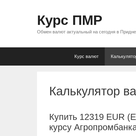
Перейти
к
Курс ПМР
содержимому
Обмен валют актуальный на сегодня в Придн
Курс валют
Калькулято
Калькулятор в
Купить 12319 EUR (Е
курсу Агропромбанк