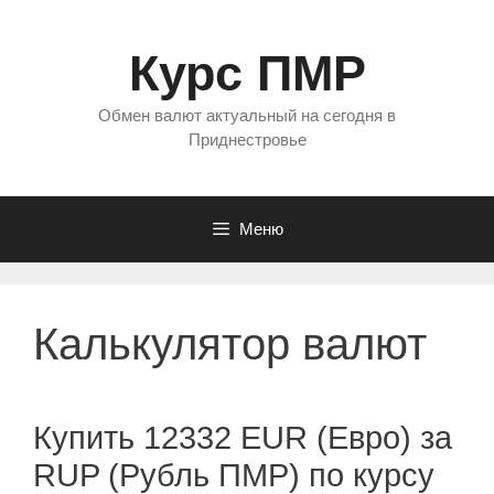
Перейти
к
Курс ПМР
содержимому
Обмен валют актуальный на сегодня в
Приднестровье
Меню
Калькулятор валют
Купить 12332 EUR (Евро) за
RUP (Рубль ПМР) по курсу