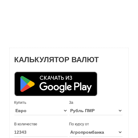
КАЛЬКУЛЯТОР ВАЛЮТ
Купить
За
В количестве
По курсу от