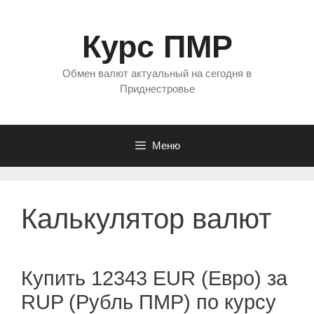
Перейти
к
Курс ПМР
содержимому
Обмен валют актуальный на сегодня в
Приднестровье
Меню
Калькулятор валют
Купить 12343 EUR (Евро) за
RUP (Рубль ПМР) по курсу