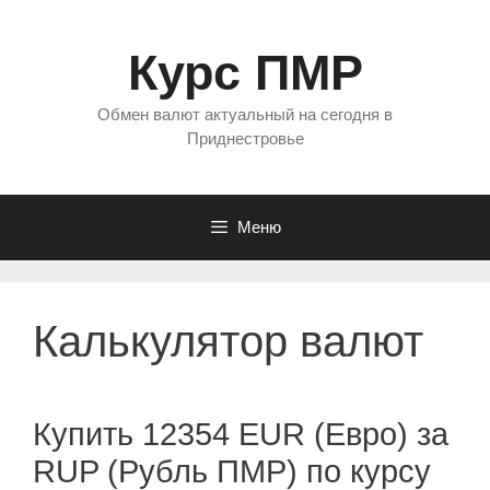
Перейти
к
Курс ПМР
содержимому
Обмен валют актуальный на сегодня в
Приднестровье
Меню
Калькулятор валют
Купить 12354 EUR (Евро) за
RUP (Рубль ПМР) по курсу