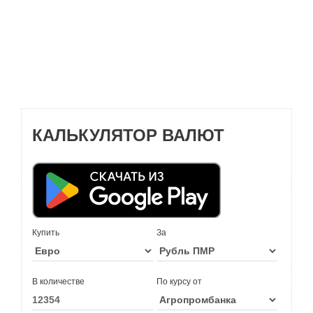
КАЛЬКУЛЯТОР ВАЛЮТ
Купить
За
В количестве
По курсу от