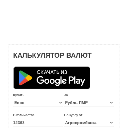
КАЛЬКУЛЯТОР ВАЛЮТ
Купить
За
В количестве
По курсу от