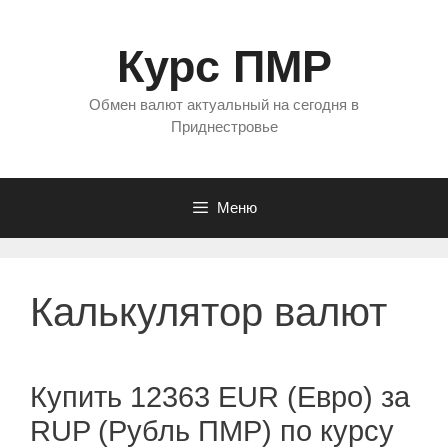
Перейти
к
Курс ПМР
содержимому
Обмен валют актуальный на сегодня в
Приднестровье
Меню
Калькулятор валют
Купить 12363 EUR (Евро) за
RUP (Рубль ПМР) по курсу