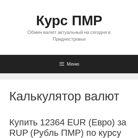
Перейти
к
Курс ПМР
содержимому
Обмен валют актуальный на сегодня в
Приднестровье
Меню
Калькулятор валют
Купить 12364 EUR (Евро) за
RUP (Рубль ПМР) по курсу