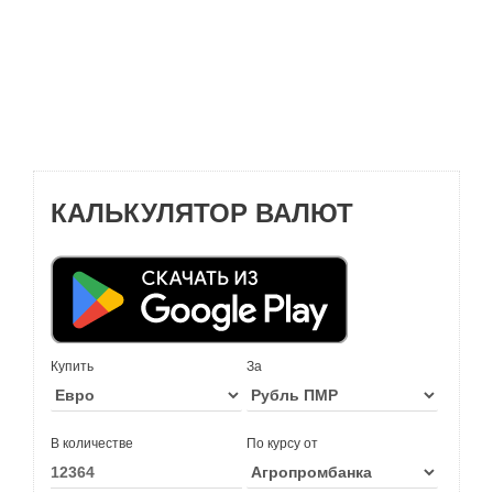
КАЛЬКУЛЯТОР ВАЛЮТ
Купить
За
В количестве
По курсу от