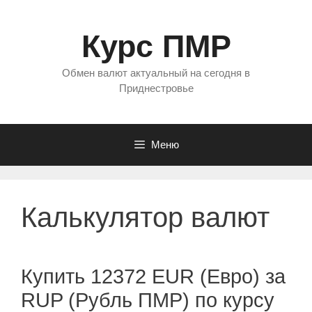
Перейти
к
Курс ПМР
содержимому
Обмен валют актуальный на сегодня в
Приднестровье
Меню
Калькулятор валют
Купить 12372 EUR (Евро) за
RUP (Рубль ПМР) по курсу