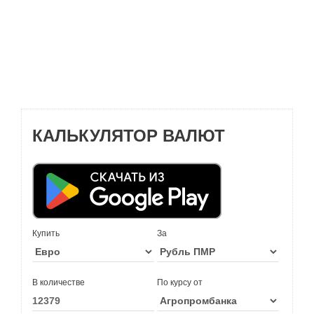
КАЛЬКУЛЯТОР ВАЛЮТ
Купить
За
В количестве
По курсу от