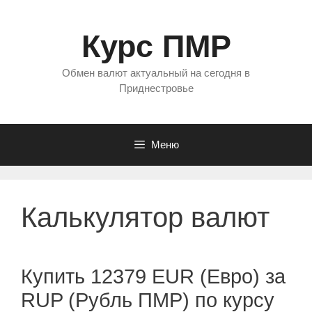
Перейти
к
Курс ПМР
содержимому
Обмен валют актуальный на сегодня в
Приднестровье
Меню
Калькулятор валют
Купить 12379 EUR (Евро) за
RUP (Рубль ПМР) по курсу