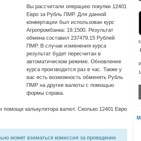
Вы рассчитали операцию покупки 12401
Евро за Рубль ПМР. Для данной
конвертации был использован курс
Агропромбанка: 19.1500. Результат
обмена составил 237479.15 Рублей
К
ПМР. В случае изменения курса
результат будет пересчитан в
автоматическом режиме. Обновление
В
курса производится раз в час. Также у
вас есть возможность обменять Рубль
ПМР на другие валюты с помощью
формы справа.
и помощи калькулятора валют. Сколько 12401 Евро
М
но может взиматься комиссия за проведение