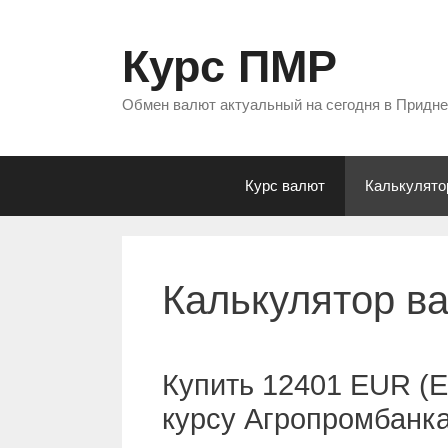
Перейти
к
Курс ПМР
содержимому
Обмен валют актуальный на сегодня в Придн
Курс валют
Калькулято
Калькулятор в
Купить 12401 EUR (Е
курсу Агропромбанк