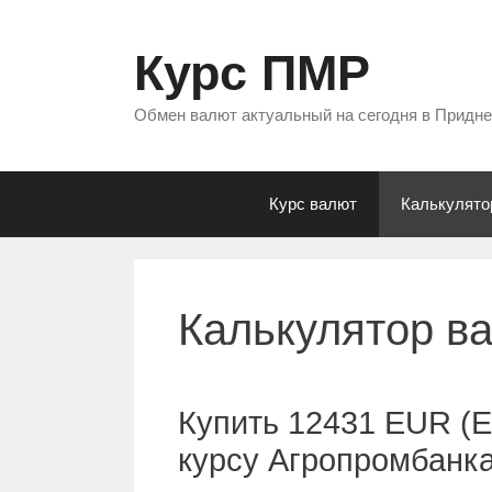
Перейти
к
Курс ПМР
содержимому
Обмен валют актуальный на сегодня в Придн
Курс валют
Калькулято
Калькулятор в
Купить 12431 EUR (Е
курсу Агропромбанк