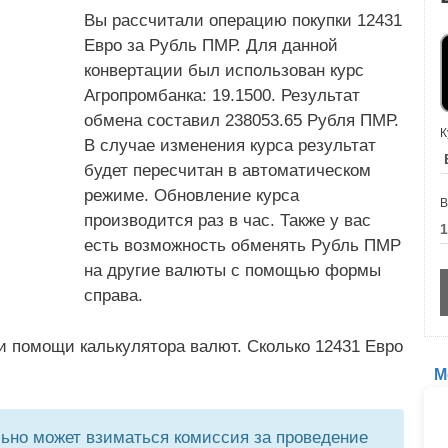
Вы рассчитали операцию покупки 12431
Евро за Рубль ПМР. Для данной
конвертации был использован курс
Агропромбанка: 19.1500. Результат
обмена составил 238053.65 Рубля ПМР.
К
В случае изменения курса результат
будет пересчитан в автоматическом
режиме. Обновление курса
В
производится раз в час. Также у вас
есть возможность обменять Рубль ПМР
на другие валюты с помощью формы
справа.
и помощи калькулятора валют. Сколько 12431 Евро
М
но может взиматься комиссия за проведение