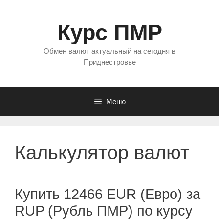
Перейти
к
Курс ПМР
содержимому
Обмен валют актуальный на сегодня в
Приднестровье
Меню
Калькулятор валют
Купить 12466 EUR (Евро) за
RUP (Рубль ПМР) по курсу