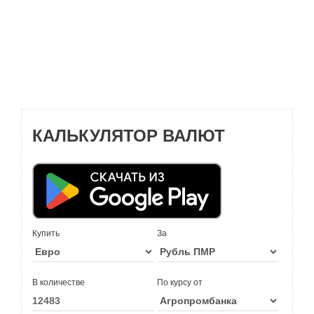
КАЛЬКУЛЯТОР ВАЛЮТ
Купить
За
В количестве
По курсу от