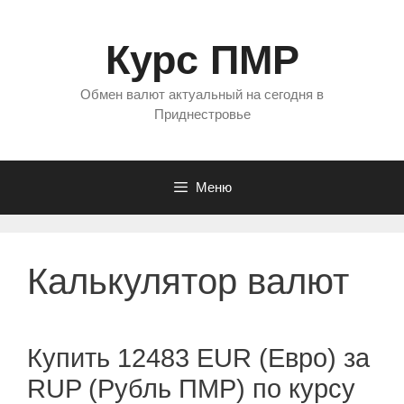
Перейти
к
Курс ПМР
содержимому
Обмен валют актуальный на сегодня в
Приднестровье
Меню
Калькулятор валют
Купить 12483 EUR (Евро) за
RUP (Рубль ПМР) по курсу