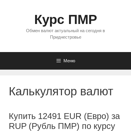
Перейти
к
Курс ПМР
содержимому
Обмен валют актуальный на сегодня в
Приднестровье
Меню
Калькулятор валют
Купить 12491 EUR (Евро) за
RUP (Рубль ПМР) по курсу