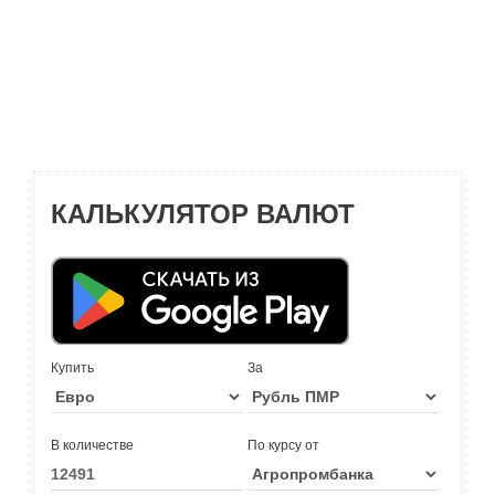
КАЛЬКУЛЯТОР ВАЛЮТ
Купить
За
В количестве
По курсу от