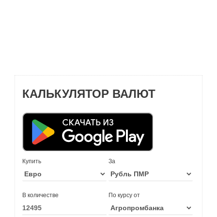
КАЛЬКУЛЯТОР ВАЛЮТ
Купить
За
В количестве
По курсу от