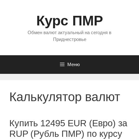
Перейти
к
Курс ПМР
содержимому
Обмен валют актуальный на сегодня в
Приднестровье
Меню
Калькулятор валют
Купить 12495 EUR (Евро) за
RUP (Рубль ПМР) по курсу