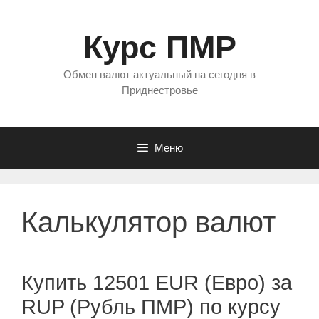
Перейти
к
Курс ПМР
содержимому
Обмен валют актуальный на сегодня в
Приднестровье
Меню
Калькулятор валют
Купить 12501 EUR (Евро) за
RUP (Рубль ПМР) по курсу