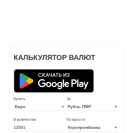
КАЛЬКУЛЯТОР ВАЛЮТ
Купить
За
В количестве
По курсу от