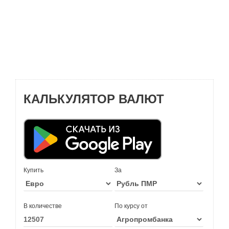
КАЛЬКУЛЯТОР ВАЛЮТ
Купить
За
В количестве
По курсу от