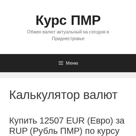
Перейти
к
Курс ПМР
содержимому
Обмен валют актуальный на сегодня в
Приднестровье
Меню
Калькулятор валют
Купить 12507 EUR (Евро) за
RUP (Рубль ПМР) по курсу