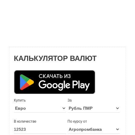
КАЛЬКУЛЯТОР ВАЛЮТ
Купить
За
В количестве
По курсу от