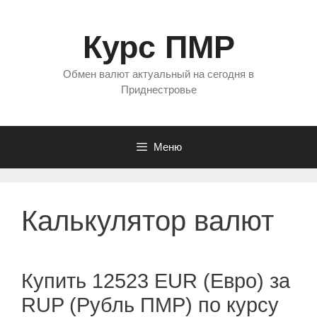
Перейти
к
Курс ПМР
содержимому
Обмен валют актуальный на сегодня в
Приднестровье
Меню
Калькулятор валют
Купить 12523 EUR (Евро) за
RUP (Рубль ПМР) по курсу