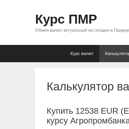
Перейти
к
Курс ПМР
содержимому
Обмен валют актуальный на сегодня в Придн
Курс валют
Калькулято
Калькулятор в
Купить 12538 EUR (Е
курсу Агропромбанк