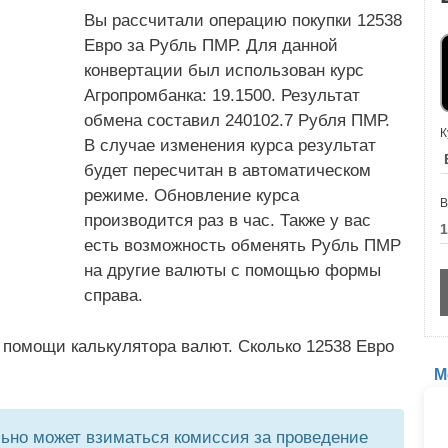
Вы рассчитали операцию покупки 12538
Евро за Рубль ПМР. Для данной
конвертации был использован курс
Агропромбанка: 19.1500. Результат
обмена составил 240102.7 Рубля ПМР.
К
В случае изменения курса результат
будет пересчитан в автоматическом
режиме. Обновление курса
В
производится раз в час. Также у вас
есть возможность обменять Рубль ПМР
на другие валюты с помощью формы
справа.
 помощи калькулятора валют. Сколько 12538 Евро
М
но может взиматься комиссия за проведение