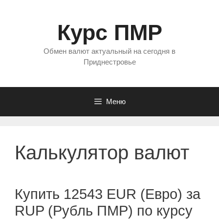
Перейти
к
Курс ПМР
содержимому
Обмен валют актуальный на сегодня в
Приднестровье
Меню
Калькулятор валют
Купить 12543 EUR (Евро) за
RUP (Рубль ПМР) по курсу