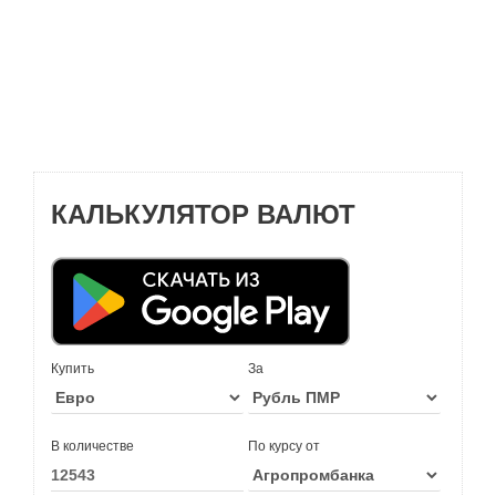
КАЛЬКУЛЯТОР ВАЛЮТ
Купить
За
В количестве
По курсу от