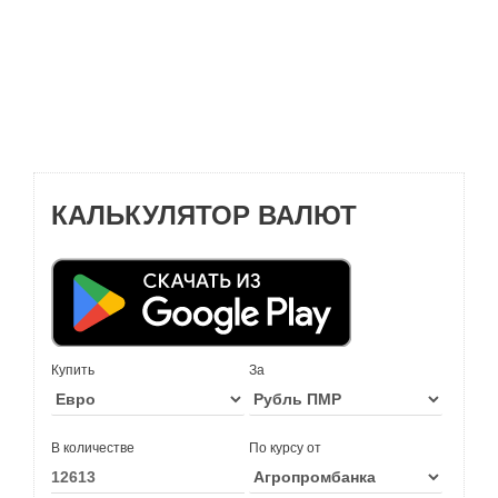
КАЛЬКУЛЯТОР ВАЛЮТ
Купить
За
В количестве
По курсу от