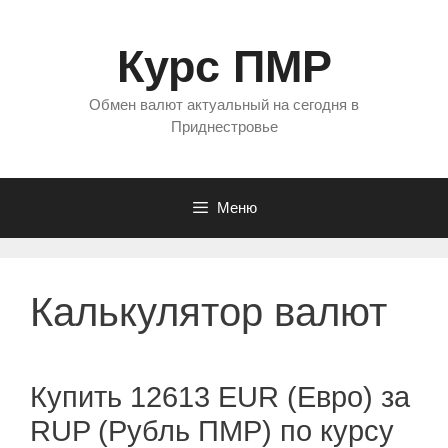
Перейти
к
Курс ПМР
содержимому
Обмен валют актуальный на сегодня в
Приднестровье
Меню
Калькулятор валют
Купить 12613 EUR (Евро) за
RUP (Рубль ПМР) по курсу