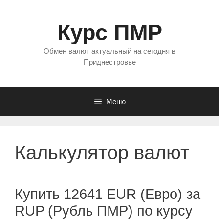
Перейти
к
Курс ПМР
содержимому
Обмен валют актуальный на сегодня в
Приднестровье
Меню
Калькулятор валют
Купить 12641 EUR (Евро) за
RUP (Рубль ПМР) по курсу