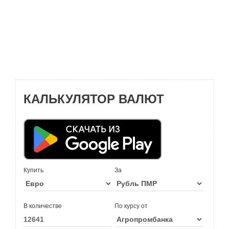
КАЛЬКУЛЯТОР ВАЛЮТ
Купить
За
В количестве
По курсу от