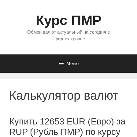
Перейти
к
Курс ПМР
содержимому
Обмен валют актуальный на сегодня в
Приднестровье
Меню
Калькулятор валют
Купить 12653 EUR (Евро) за
RUP (Рубль ПМР) по курсу