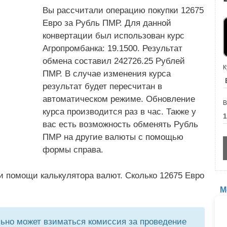
Вы рассчитали операцию покупки 12675
Евро за Рубль ПМР. Для данной
конвертации был использован курс
Агропромбанка: 19.1500. Результат
обмена составил 242726.25 Рублей
К
ПМР. В случае изменения курса
результат будет пересчитан в
автоматическом режиме. Обновление
В
курса производится раз в час. Также у
вас есть возможность обменять Рубль
ПМР на другие валюты с помощью
формы справа.
и помощи калькулятора валют. Сколько 12675 Евро
М
но может взиматься комиссия за проведение