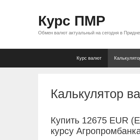
Перейти
к
Курс ПМР
содержимому
Обмен валют актуальный на сегодня в Придн
Курс валют
Калькулято
Калькулятор в
Купить 12675 EUR (Е
курсу Агропромбанк